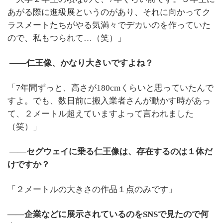
あがる際に進級展というのがあり、それに向かってク
ラスメートたちがやる気満々でデカいのを作っていた
ので、私もつられて…（笑）」
――仁王像、かなり大きいですよね？
「7年間ずっと、高さが180cmくらいと思っていたんで
すよ。でも、数日前に搬入業者さんが動かす時があっ
て、２メートル超えていますよって言われました
（笑）」
――セグウェイに乗る仁王像は、存在するのは１体だ
けですか？
「２メートルの大きさの作品１点のみです」
――企業などに展示されているのをSNSで見たので何