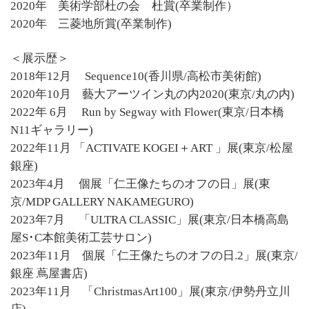
2020年 美術学部杜の会 杜賞(卒業制作）
2020年 三菱地所賞(卒業制作)
＜展示歴＞
2018年12月 Sequence10(香川県/高松市美術館)
2020年10月 藝大アーツイン丸の内2020(東京/丸の内)
2022年 6月 Run by Segway with Flower(東京/日本橋
N11ギャラリー)
2022年11月 「ACTIVATE KOGEI＋ART 」展(東京/松屋
銀座)
2023年4月 個展「仁王像たちのオフの日」展(東
京/MDP GALLERY NAKAMEGURO)
2023年7月 「ULTRA CLASSIC」展(東京/日本橋高島
屋S･C本館美術工芸サロン)
2023年11月 個展「仁王像たちのオフの日.2」展(東京/
銀座 蔦屋書店)
2023年11月 「ChristmasArt100」展(東京/伊勢丹立川