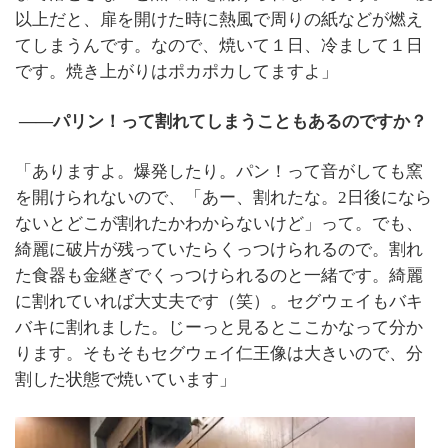
以上だと、扉を開けた時に熱風で周りの紙などが燃え
てしまうんです。なので、焼いて１日、冷まして１日
です。焼き上がりはポカポカしてますよ」
――パリン！って割れてしまうこともあるのですか？
「ありますよ。爆発したり。パン！って音がしても窯
を開けられないので、「あー、割れたな。2日後になら
ないとどこが割れたかわからないけど」って。でも、
綺麗に破片が残っていたらくっつけられるので。割れ
た食器も金継ぎでくっつけられるのと一緒です。綺麗
に割れていれば大丈夫です（笑）。セグウェイもバキ
バキに割れました。じーっと見るとここかなって分か
ります。そもそもセグウェイ仁王像は大きいので、分
割した状態で焼いています」