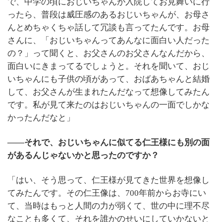
で、中学の頃におじいちゃんが入院してお見舞いに行
ったら、普段は威圧感のあるおじいちゃんが、お母さ
んとめちゃくちゃ話して冗談も言ってたんです。お母
さんに、「おじいちゃんってあんなに面白い人だった
の？」って聞くと、お父さんのお父さんなんだから、
面白いにきまってるでしょうと。それを聞いて、おじ
いちゃんにも子供の頃があって、おばあちゃんと結婚
して、お父さんが生まれたんだなって想像してみたん
です。私が見て来たのはおじいちゃんの一面でしかな
かったんだなと」
――それで、おじいちゃんに似てる仁王様にも別の面
があるんじゃないかと思ったのですか？
「はい、そう思って、仁王様が見てきた世界を想像し
てみたんです。その仁王像は、700年前からお寺にい
て、当時はもっと人間の力が弱くて、世の中に理不尽
なことも多くて、それを誰かのせいにしていかないと