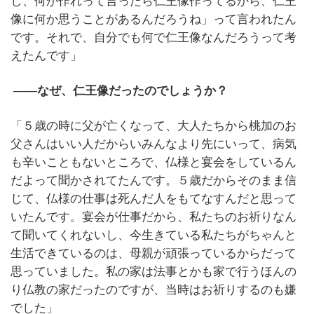
し、何か作れって言ったら仁王像作ってるから、仁王
像に何か思うことがあるんだろうね」って言われたん
です。それで、自分でも何で仁王像なんだろうって考
えたんです」
​​――なぜ、仁王像だったのでしょうか？
「５歳の時に父が亡くなって、大人たちから桃加のお
父さんはいい人だからいみんなより先にいって、病気
も辛いこともないところで、仏様と宴会をしているん
だよって聞かされてたんです。５歳だからそのまま信
じて、仏様の仕事は死んだ人をもてなすんだと思って
いたんです。宴会が仕事だから、私たちのお祈りなん
て聞いてくれないし、今生きている私たちがちゃんと
生活できているのは、母親が頑張っているからだって
思っていました。私の家は法事とかも家で行うほんの
り仏教の家だったのですが、当時はお祈りするのも嫌
でした」