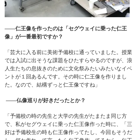
――仁王像を作ったのは「セグウェイに乗った仁王
像」が一番最初ですか？
「芸大に入る前に美術予備校に通っていました。授業
では入試に出そうな課題をひたすらやるのですが、浪
人生たちの息抜きのために文化祭みたいみたいなイベ
ントが１回あるんです。その時に仁王像を作りまし
た。なので、結構ずっと仁王像ですね」
――仏像巡りが好きだったとか？
「予備校の時の先生と大学の先生がたまたま同じ方
で、私がセグウェイに乗った仁王像作った時に、「三
好は予備校生の時も仁王像作ってたし、今回もそうだ