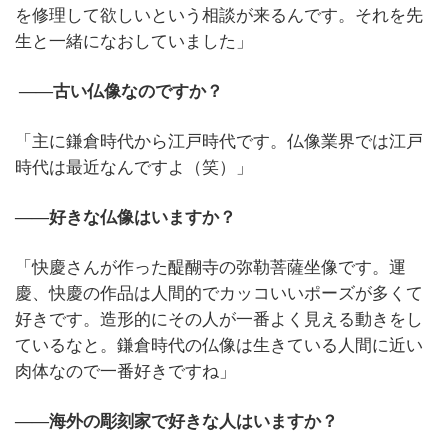
を修理して欲しいという相談が来るんです。それを先
生と一緒になおしていました」
――古い仏像なのですか？
「主に鎌倉時代から江戸時代です。仏像業界では江戸
時代は最近なんですよ（笑）」
――好きな仏像はいますか？
「快慶さんが作った醍醐寺の弥勒菩薩坐像です。運
慶、快慶の作品は人間的でカッコいいポーズが多くて
好きです。造形的にその人が一番よく見える動きをし
ているなと。鎌倉時代の仏像は生きている人間に近い
肉体なので一番好きですね」
――海外の彫刻家で好きな人はいますか？