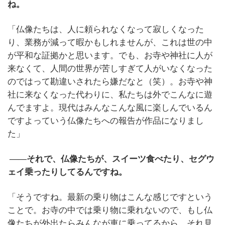
ね。
「仏像たちは、人に頼られなくなって寂しくなった
り、業務が減って暇かもしれませんが、これは世の中
が平和な証拠かと思います。でも、お寺や神社に人が
来なくて、人間の世界が苦しすぎて人がいなくなった
のではって勘違いされたら嫌だなと（笑）。お寺や神
社に来なくなった代わりに、私たちは外でこんなに遊
んでますよ。現代はみんなこんな風に楽しんでいるん
ですよっていう仏像たちへの報告が作品になりまし
た」
――それで、仏像たちが、スイーツ食べたり、セグウ
ェイ乗ったりしてるんですね。
「そうですね。最新の乗り物はこんな感じですという
ことで。お寺の中では乗り物に乗れないので、もし仏
像たちが外出たらみんなが車に乗ってるから、それ見