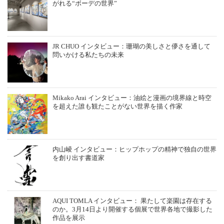
がれる“ボーデの世界”
JR CHUO インタビュー：珊瑚の美しさと儚さを通して
問いかける私たちの未来
Mikako Arai インタビュー：油絵と漫画の境界線と時空
を超えた誰も観たことがない世界を描く作家
内山崚 インタビュー：ヒップホップの精神で独自の世界
を創り出す書道家
AQUI TOMLA インタビュー： 果たして楽園は存在する
のか。3月14日より開催する個展で世界各地で撮影した
作品を展示