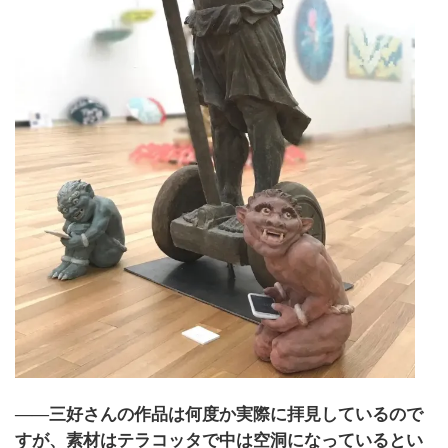
――三好さんの作品は何度か実際に拝見しているので
すが、素材はテラコッタで中は空洞になっているとい