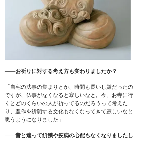
――お祈りに対する考え方も変わりましたか？
「自宅の法事の集まりとか、時間も長いし嫌だったの
ですが、仏事がなくなると寂しいなと。今、お寺に行
くとどのくらいの人が祈ってるのだろうって考えた
り、豊作を祈願する文化もなくなってきて寂しいなと
思うようになりました」
――昔と違って飢餓や疫病の心配もなくなりましたし