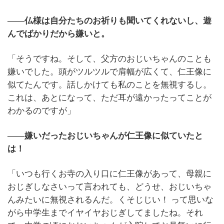
――仏様は自分たちのお祈りも聞いてくれないし、遊
んでばかりだから嫌いと。
「そうですね。そして、父方のおじいちゃんのことも
嫌いでした。頭がツルツルで肩幅が広くて、仁王像に
似てたんです。話しかけても私のことを無視するし。
これは、あとになって、ただ耳が遠かったってことが
わかるのですが」
――嫌いだったおじいちゃんが仁王像に似ていたと
は！
「いつも行くお寺の入り口に仁王像があって、母親に
おじぎしなさいって言われても、どうせ、おじいちゃ
んみたいに無視されるんだ。くそじじい！ って思いな
がら中学生までイヤイヤおじぎしてましたね。それ