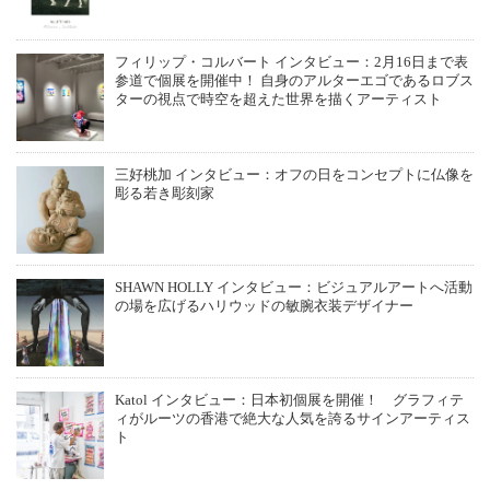
フィリップ・コルバート インタビュー：2月16日まで表
参道で個展を開催中！ 自身のアルターエゴであるロブス
ターの視点で時空を超えた世界を描くアーティスト
三好桃加 インタビュー：オフの日をコンセプトに仏像を
彫る若き彫刻家
SHAWN HOLLY インタビュー：ビジュアルアートへ活動
の場を広げるハリウッドの敏腕衣装デザイナー
Katol インタビュー：日本初個展を開催！ グラフィテ
ィがルーツの香港で絶大な人気を誇るサインアーティス
ト