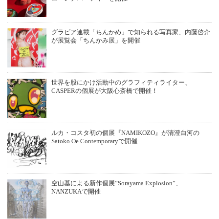
グラビア連載「ちんかめ」で知られる写真家、内藤啓介
が展覧会「ちんかみ展」を開催
世界を股にかけ活動中のグラフィティライター、
CASPERの個展が大阪心斎橋で開催！
ルカ・コスタ初の個展『NAMIKOZO』が清澄白河の
Satoko Oe Contemporaryで開催
空山基による新作個展”Sorayama Explosion”、
NANZUKAで開催