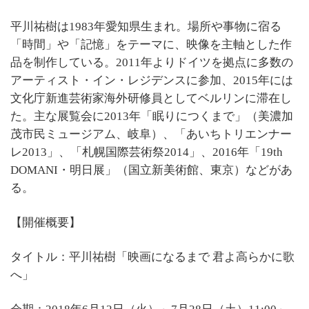
平川祐樹は1983年愛知県生まれ。場所や事物に宿る
「時間」や「記憶」をテーマに、映像を主軸とした作
品を制作している。2011年よりドイツを拠点に多数の
アーティスト・イン・レジデンスに参加、2015年には
文化庁新進芸術家海外研修員としてベルリンに滞在し
た。主な展覧会に2013年「眠りにつくまで」（美濃加
茂市民ミュージアム、岐阜）、「あいちトリエンナー
レ2013」、「札幌国際芸術祭2014」、2016年「19th
DOMANI・明日展」（国立新美術館、東京）などがあ
る。
【開催概要】
タイトル：平川祐樹「映画になるまで 君よ高らかに歌
へ」