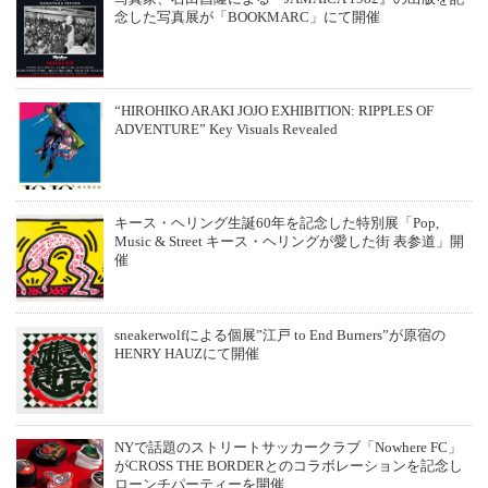
念した写真展が「BOOKMARC」にて開催
“HIROHIKO ARAKI JOJO EXHIBITION: RIPPLES OF
ADVENTURE” Key Visuals Revealed
キース・ヘリング⽣誕60年を記念した特別展「Pop,
Music & Street キース・ヘリングが愛した街 表参道」開
催
sneakerwolfによる個展”江戸 to End Burners”が原宿の
HENRY HAUZにて開催
NYで話題のストリートサッカークラブ「Nowhere FC」
がCROSS THE BORDERとのコラボレーションを記念し
ローンチパーティーを開催