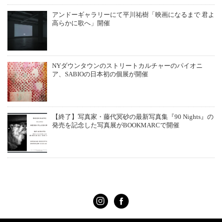
アンドーギャラリーにて平川祐樹「映画になるまで 君よ
高らかに歌へ」開催
NYダウンタウンのストリートカルチャーのパイオニ
ア、SABIOの日本初の個展が開催
【終了】写真家・藤代冥砂の最新写真集『90 Nights』の
発売を記念した写真展がBOOKMARCで開催