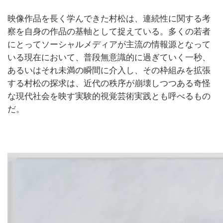
映像作品を長く学んできた村松は、連続性に関する考
察を自身の作品の基軸として捉えている。多くの若者
にとってソーシャルメディアが主流の情報源となって
いる現在において、普段無意識的に過ぎていく一秒、
あるいはそれ未満の瞬間に介入し、その枠組みを拡張
する村松の探求は、近代の秩序が崩壊しつつある奇怪
な現代社会を映す実験的視覚芸術実践とも呼べるもの
だ。