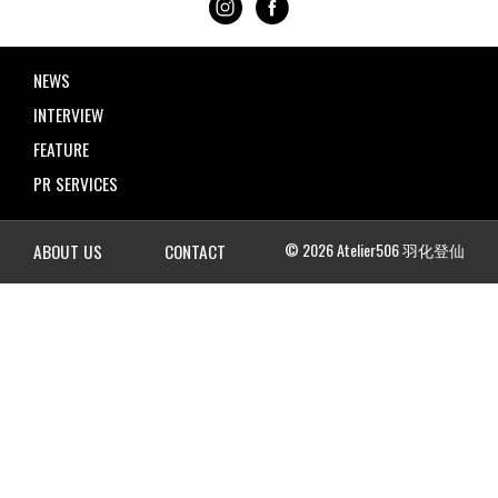
NEWS
INTERVIEW
FEATURE
PR SERVICES
© 2026 Atelier506 羽化登仙
ABOUT US
CONTACT