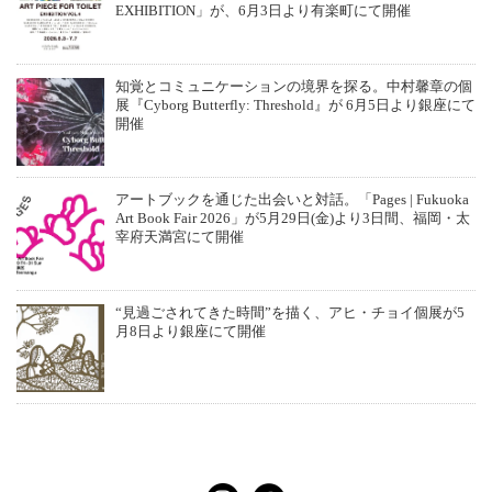
EXHIBITION」が、6月3日より有楽町にて開催
知覚とコミュニケーションの境界を探る。中村馨章の個
展『Cyborg Butterfly: Threshold』が 6月5日より銀座にて
開催
アートブックを通じた出会いと対話。「Pages | Fukuoka
Art Book Fair 2026」が5月29日(金)より3日間、福岡・太
宰府天満宮にて開催
“見過ごされてきた時間”を描く、アヒ・チョイ個展が5
月8日より銀座にて開催