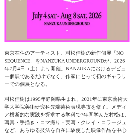
東京在住のアーティスト、村松佳樹の新作個展「NO
SEQUENCE」をNANZUKA UNDERGROUNDが、2026
年7月4日（土）より開催。NANZUKAにおけるデビュ
ー個展であるだけでなく、作家にとって初のギャラリ
ーでの個展となる。
村松佳樹は1995年静岡県生まれ、2021年に東京藝術大
学大学院美術研究科先端芸術表現専攻を修了。メディ
ア横断的な実践を探求する学科で7年間学んだ村松は、
写真・手描き・コマ撮り・実写・クレイ・コラージュ
など、あらゆる技法を自在に駆使した映像作品を中心