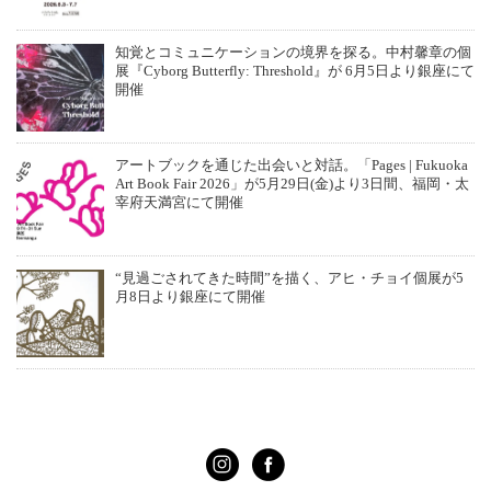
知覚とコミュニケーションの境界を探る。中村馨章の個
展『Cyborg Butterfly: Threshold』が 6月5日より銀座にて
開催
アートブックを通じた出会いと対話。「Pages | Fukuoka
Art Book Fair 2026」が5月29日(金)より3日間、福岡・太
宰府天満宮にて開催
“見過ごされてきた時間”を描く、アヒ・チョイ個展が5
月8日より銀座にて開催