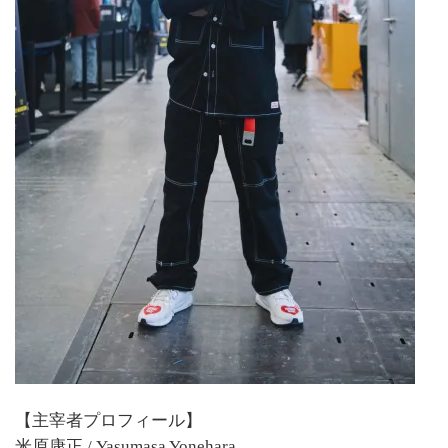
【主宰者プロフィール】
米原康正 / Yasumasa Yonehara