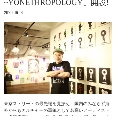
~YONETHROPOLOGY」開設!
2020.06.16
東京ストリートの最先端を見据え、国内のみならず海
外からもカルチャーの重鎮として名高いアーティスト