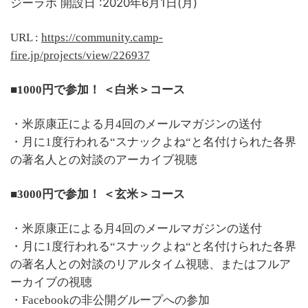
ジーラボ 開設日 :2020年6月1日(月)
URL :
https://community.camp-
fire.jp/projects/view/226937
■1000円で参加！ ＜白米＞コース
・米原康正による月4回のメールマガジンの送付
・月に1度行われる“スナックよね“と名付けられた各界
の著名人との対談のアーカイブ視聴
■3000円で参加！ ＜玄米＞コース
・米原康正による月4回のメールマガジンの送付
・月に1度行われる“スナックよね“と名付けられた各界
の著名人との対談のリアルタイム視聴、またはフルア
ーカイブの視聴
・Facebookの非公開グループへの参加