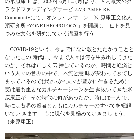
の米原康正 は、2020年6月1日(月)より、国内最大のク
ラウドファンディングサービスのCAMPFIRE
Communityにて、オンラインサロン「米 原康正文化人
類研究所~YONETHROPOLOGY」を開講し、ヒトを見
つめた文化を研究していく講座を行う。
「COVID-19という、今までにない敵とたたかうことと
なったこの 時代に、今まで人々は何を生み出してきた
のか、それは正しく伝 播しているのか、時間と経済と
いう人々の営みの中で、本質と意 味が変わってきてし
まっているのではないか? 人々が豊かに生きるために
実は最も重要なカルチャーシーンを生 き抜いてきた米
原康正が、その時代に何があったか、時には一人 で、
時には各界の賢者とともにカルチャーのすべてを紐解
いてい きます。 もに現代を見極めていきましょう」
（米原康正）