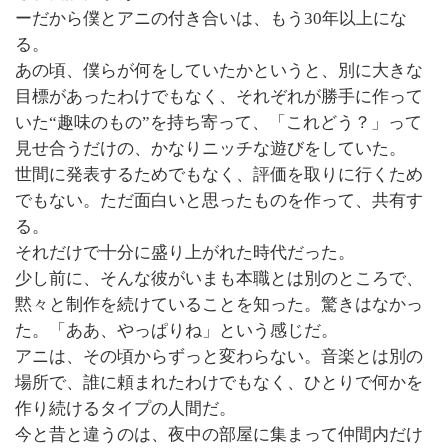
ーだから僕とアニの付き合いは、もう30年以上にな
る。
あの頃、僕らが何をしていたかというと、別に大きな
目標があったわけでもなく、それぞれが勝手に作って
いた“趣味のもの”を持ち寄って、「これどう？」って
見せ合うだけの、かなりニッチな遊びをしていた。
世間に発表するためでもなく、評価を取りに行くため
でもない。ただ面白いと思ったものを作って、共有す
る。
それだけで十分に盛り上がれた時代だった。
少し前に、そんな彼がいまも本職とは別のところで、
黙々と制作を続けていることを知った。驚きはなかっ
た。「ああ、やっぱりね」という感じだ。
アニは、その頃からずっと変わらない。音楽とは別の
場所で、誰に頼まれたわけでもなく、ひとりで何かを
作り続けるタイプの人間だ。
今と昔と違うのは、夜中の部屋に集まって仲間内だけ