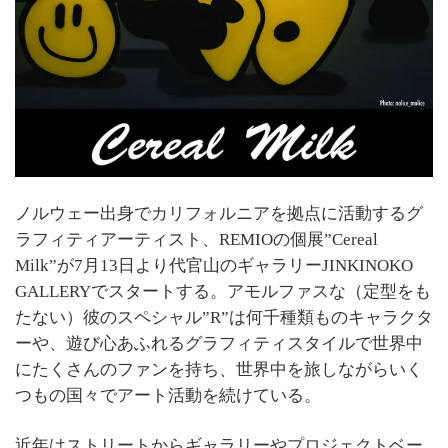
ノルウェー出身でカリフォルニアを拠点に活動するグ
ラフィティアーティスト、REMIOの個展”Cereal
Milk”が7月13日より代官山のギャラリーJINKINOKO
GALLERYでスタートする。アモルファスな（定型をも
たない）彼のスペシャル”R”は何千種類ものキャラクタ
ーや、遊び心あふれるグラフィティスタイルで世界中
にたくさんのファンを持ち、世界中を旅しながらいく
つもの国々でアート活動を続けている。
近年はストリートからギャラリーやプロジェクトベー