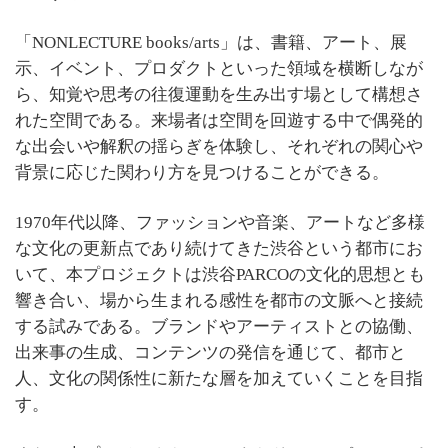
「NONLECTURE books/arts」は、書籍、アート、展
示、イベント、プロダクトといった領域を横断しなが
ら、知覚や思考の往復運動を生み出す場として構想さ
れた空間である。来場者は空間を回遊する中で偶発的
な出会いや解釈の揺らぎを体験し、それぞれの関心や
背景に応じた関わり方を見つけることができる。
1970年代以降、ファッションや音楽、アートなど多様
な文化の更新点であり続けてきた渋谷という都市にお
いて、本プロジェクトは渋谷PARCOの文化的思想とも
響き合い、場から生まれる感性を都市の文脈へと接続
する試みである。ブランドやアーティストとの協働、
出来事の生成、コンテンツの発信を通じて、都市と
人、文化の関係性に新たな層を加えていくことを目指
す。