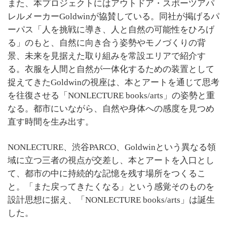
また、本プロジェクトにはアウトドア・スポーツアパ
レルメーカーGoldwinが協賛している。同社が掲げるパ
ーパス「人を挑戦に導き、人と自然の可能性をひろげ
る」のもと、自然に向き合う姿勢やモノづくりの背
景、未来を見据えた取り組みを常設エリアで紹介す
る。衣服を人間と自然が一体化するための装置として
捉えてきたGoldwinの視座は、本とアートを通じて思考
を往復させる「NONLECTURE books/arts」の姿勢と重
なる。都市にいながら、自然や身体への感度を見つめ
直す時間を生み出す。
NONLECTURE、渋谷PARCO、Goldwinという異なる領
域に立つ三者の視点が交差し、本とアートを入口とし
て、都市の中に持続的な記憶を残す場所をつくるこ
と。「また戻ってきたくなる」という感覚そのものを
設計思想に据え、「NONLECTURE books/arts」は誕生
した。