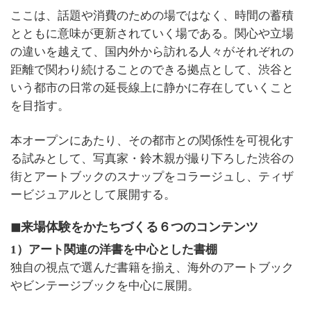
ここは、話題や消費のための場ではなく、時間の蓄積
とともに意味が更新されていく場である。関心や立場
の違いを越えて、国内外から訪れる人々がそれぞれの
距離で関わり続けることのできる拠点として、渋谷と
いう都市の日常の延長線上に静かに存在していくこと
を目指す。
本オープンにあたり、その都市との関係性を可視化す
る試みとして、写真家・鈴木親が撮り下ろした渋谷の
街とアートブックのスナップをコラージュし、ティザ
ービジュアルとして展開する。
◼︎来場体験をかたちづくる６つのコンテンツ
1）アート関連の洋書を中心とした書棚
独自の視点で選んだ書籍を揃え、海外のアートブック
やビンテージブックを中心に展開。