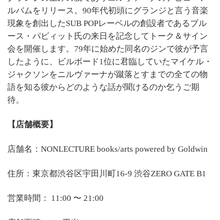
ルバムをリリース。90年代初頭にグランジと言う音楽
現象を創出したSUB POPレーベルの創設者であるブル
ース・パビィット氏の来日を記念してトーク
＆サイン
会を開催します。79年に始めた同名のジン
で彼が予言
したように、ビルボード1位に君臨していたマイケル・
ジャクソンをニルヴァーナが蹴落とす
までの全ての物
語を知る彼からどのような話が聞け
るのか乞うご期
待。
【店舗概要】
店舗名：NONLECTURE books/arts powered by Goldwin
住所：東京都渋谷区宇田川町16-9 渋谷ZERO GATE B1
営業時間： 11:00 〜 21:00