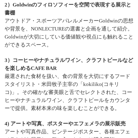
2）Goldwinのフィロソフィーを空間で表現する展示と
書棚
アウトドア・スポーツアパレルメーカーGoldwinの思想
や背景を、
NONLECTUREの選書と企画を通して紹介。
Goldwinが
大切にしている価値観や視点にも触れること
ができるスペース。
3）コーヒーやナチュラルワイン、クラフトビールなど
を楽しめるCAFE BAR
厳選された食材を扱い、食の背景を大切にするフード
スタイリスト・
米田牧子主宰の「kokiliko(コキリ
コ)」。その確かな審美眼と舌でセレクトされた、コー
ヒーやナチュラルワイン、クラフトビールをカウンタ
ーで提供。素材本来の味を楽しむことができる。
4) アートや写真、ポスターやエフェメラの展示販売
アートや写真作品、ビンテージポスター、各種エフェ