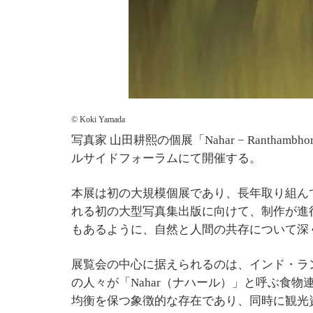
© Koki Yamada
写真家 山田耕熙の個展「Nahar − Ranth
ルサイドフォーラムにて開催する。
本展は初の大規模個展であり、長年取り組ん
れる初の大型写真集出版に向けて、制作が進
もあるように、自然と人間の共存について深
展覧会の中心に据えられるのは、インド・ラ
の人々が「Nahar（ナハール）」と呼ぶ食
均衡を保つ象徴的な存在であり、同時に観光