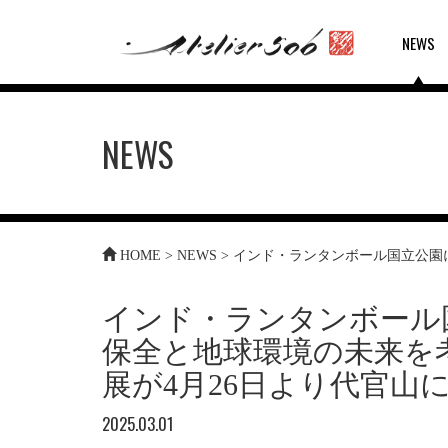
NEWS
NEWS
HOME
>
NEWS
>
インド・ランタンボール国立公園
インド・ランタンボール
保全と地球環境の未来を
展が4月26日より代官山
2025.03.01