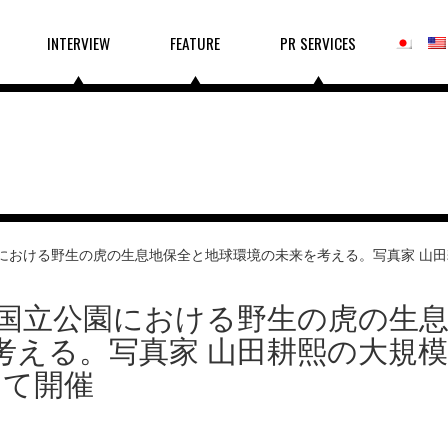
INTERVIEW
FEATURE
PR SERVICES
における野生の虎の生息地保全と地球環境の未来を考える。写真家 山田
国立公園における野生の虎の生
考える。写真家 山田耕熙の大規
にて開催