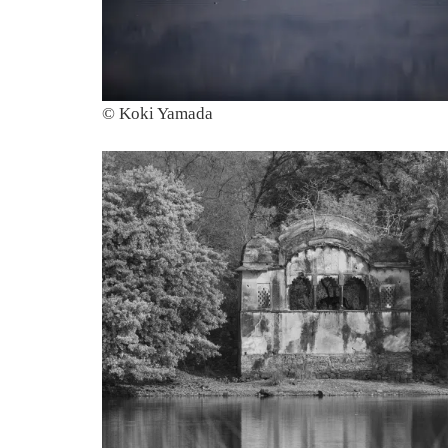
© Koki Yamada