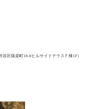
谷区猿楽町18-8ヒルサイドテラスＦ棟1F）