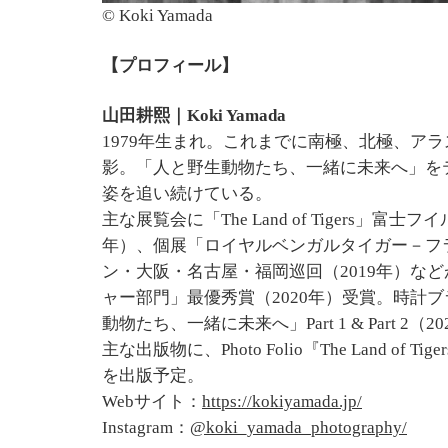
© Koki Yamada
【プロフィール】
山田耕熙｜Koki Yamada
1979年生まれ。これまでに南極、北極、ア
影。「人と野生動物たち、一緒に未来へ」を
姿を追い続けている。
主な展覧会に「The Land of Tigers
年）、個展「ロイヤルベンガルタイガー－フ
ン・大阪・名古屋・福岡巡回（2019年）な
ャー部門」最優秀賞（2020年）受賞。時計ブラン
動物たち、一緒に未来へ」Part 1 & Part 2（
主な出版物に、Photo Folio『The Land of T
を出版予定。
Webサイト：
https://kokiyamada.jp/
Instagram：
@koki_yamada_photography/