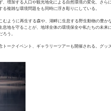
ず、増加する人口や観光地化による自然環境の変化、さら
する複雑な環境問題をも同時に浮き彫りにしている。
みこむように再生する森や、湖畔に生息する野生動物の豊か
生息地を守ることが、地球全体の環境保全や私たちの未来
だろう。
念トークイベント、ギャラリーツアーも開催される。グッ