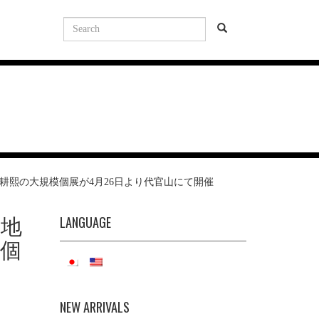
耕熙の大規模個展が4月26日より代官山にて開催
LANGUAGE
息地
模個
NEW ARRIVALS