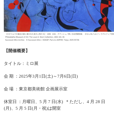
【開催概要】
タイトル：ミロ展
会 期 ：2025年3月1日(土)～7月6日(日)
会 場 ：東京都美術館 企画展示室
休室日 ：月曜日、5 月 7 日(水)
＊ただし、
4 月 28 日
(月)、5 月 5 日(月・祝)は開室