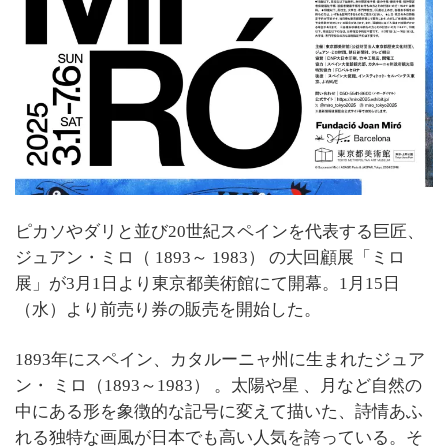
ピカソやダリと並び20世紀スペインを代表する巨匠、
ジュアン・ミロ（ 1893～ 1983） の大回顧展「ミロ
展」が3月1日より東京都美術館にて開幕。1月15日
（水）より前売り券の販売を開始した。
1893年にスペイン、カタルーニャ州に生まれたジュア
ン・ ミロ（1893～1983） 。太陽や星 、月など自然の
中にある形を象徴的な記号に変えて描いた、詩情あふ
れる独特な画風が日本でも高い人気を誇っている。そ