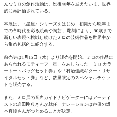
んなミロの創作活動は、没後40年を迎えたいま、世界
的に再評価されている。
本展は、〈星座〉シリーズをはじめ、初期から晩年ま
での各時代を彩る絵画や陶芸 、彫刻により、90歳まで
新しい表現へ挑戦し続けたミロの芸術作品を世界中か
ら集め包括的に紹介する。
前売券は1月15日（水）より販売を開始。ミロの作品に
あらわれるモティーフ「星」をあしらった「ミロ カラ
ートートバッグセット券」や「村治佳織ギター・リサ
イタルセット券」など、数量限定のスペシャルチケッ
トも販売する。
また、ミロ展の音声ガイドナビゲーターにはアーティ
ストの岩田剛典さんが就任、ナレーションは声優の坂
本真綾さんがつとめることが決定。