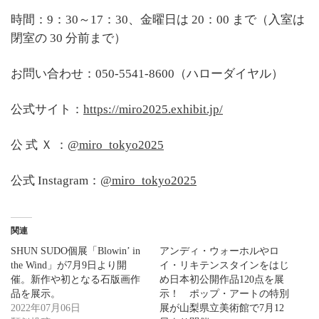
時間：9：30～17：30、金曜日は 20：00 まで（入室は
閉室の 30 分前まで）
お問い合わせ：050-5541-8600（ハローダイヤル）
公式サイト：
https://miro2025.exhibit.jp/
公 式 Ｘ ：
@miro_tokyo2025
公式
Instagram
：
@miro_tokyo2025
関連
SHUN SUDO個展「Blowin’ in
アンディ・ウォーホルやロ
the Wind」が7月9日より開
イ・リキテンスタインをはじ
催。新作や初となる石版画作
め日本初公開作品120点を展
品を展示。
示！ ポップ・アートの特別
2022年07月06日
展が山梨県立美術館で7月12