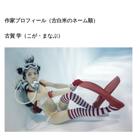
作家プロフィール（古白米のネーム順）
古賀 学（こが・まなぶ）