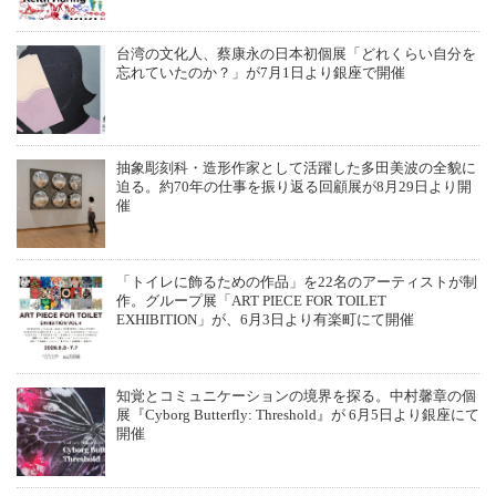
台湾の文化人、蔡康永の日本初個展「どれくらい自分を
忘れていたのか？」が7月1日より銀座で開催
抽象彫刻科・造形作家として活躍した多田美波の全貌に
迫る。約70年の仕事を振り返る回顧展が8月29日より開
催
「トイレに飾るための作品」を22名のアーティストが制
作。グループ展「ART PIECE FOR TOILET
EXHIBITION」が、6月3日より有楽町にて開催
知覚とコミュニケーションの境界を探る。中村馨章の個
展『Cyborg Butterfly: Threshold』が 6月5日より銀座にて
開催