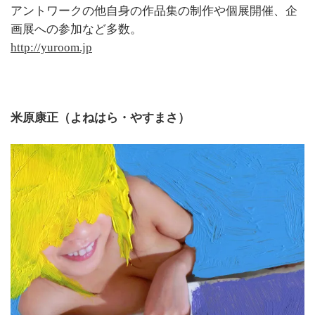
アントワークの他自身の作品集の制作や個展開催、企
画展への参加など多数。
http://yuroom.jp
米原康正（よねはら・やすまさ）