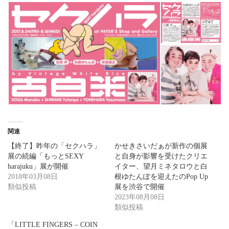
関連
【終了】昨年の「セクハラ」
かせきさいだぁが新作の個展
展の続編「もっとSEXY
と自身が影響を受けたクリエ
harajuku」展が開催
イター、望月ミネタロウと白
2018年03月08日
根ゆたんぽを迎えたのPop Up
類似投稿
展を渋谷で開催
2023年08月08日
類似投稿
「LITTLE FINGERS – COIN