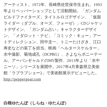
アーティスト。1972年、長崎県佐世保市生まれ。1993
年よりペッパーショップとして活動開始。「ガンダム
ビルドファイターズ」タイトルロゴデザイン、「仮面
ライダー（ダブル、オーズ、フォーゼ）」CDジャケッ
トデザイン、「ガンダム占い」キャラクターデザイ
ン、「メダロット・ナビ」「コミック・キュー」アー
トディレクション、田中圭一、トニーたけざき、江口
寿史などの装丁を担当。映画「ヘルタースケルター」
水中撮影、菊地成孔（DCPRG）、さよならポニーテー
ル、アーバンギャルドのMV製作、2013年より「水中
ニーソ」シリーズを展開中。2017年4月青森県立美術
館「ラブラブショー2」で美術館展示デビューした。
http://peppergear.com
白根ゆたんぽ（しらね・ゆたんぽ）