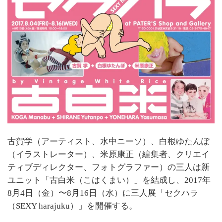
古賀学（アーティスト、水中ニーソ）、白根ゆたんぽ
（イラストレーター）、米原康正（編集者、クリエイ
ティブディレクター、フォトグラファー）の三人は新
ユニット「古白米（こはくまい）」を結成し、2017年
8月4日（金）〜8月16日（水）に三人展「セクハラ
（SEXY harajuku）」を開催する。