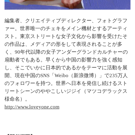
編集者、クリエイティブディレクター、フォトグラフ
ァー。世界唯一のチェキをメイン機材とするアーティ
スト。東京ストリートな女子文化から影響を受けたそ
の作品は、メディアの形をして表現されることが多
く、90年代以降の女子アンダーグランドカルチャーの
扇動者でもある。早くから中国の影響力を強く感知
し、そこでいかに日本的であるかをテーマに活動を展
開、現在中国のSNS「Weibo（新浪微博）」で235万人
のフォロワーを持つ。世界へ日本を発信し続けるスト
リートシーンのややこしいジジイ（マツコデラックス
様命名）。
http://www.loveyone.com