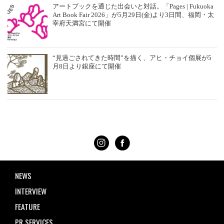
アートブックを通じた出会いと対話。「Pages | Fukuoka
Art Book Fair 2026」が5月29日(金)より3日間、福岡・太
宰府天満宮にて開催
“見過ごされてきた時間”を描く、アヒ・チョイ個展が5
月8日より銀座にて開催
NEWS
INTERVIEW
FEATURE
PR SERVICES